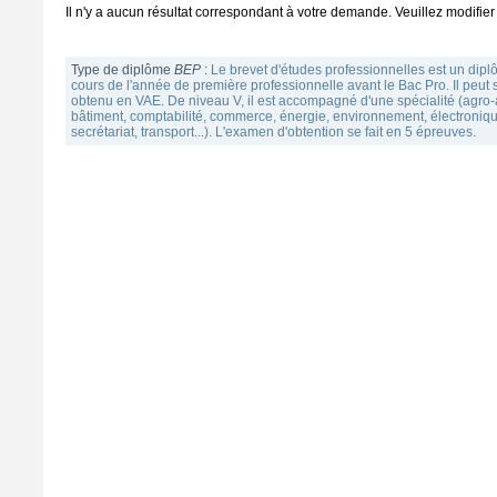
Il n'y a aucun résultat correspondant à votre demande. Veuillez modifier 
Type de diplôme
BEP
:
Le brevet d'études professionnelles est un dipl
cours de l'année de première professionnelle avant le Bac Pro. Il peut
obtenu en VAE. De niveau V, il est accompagné d'une spécialité (agro-
bâtiment, comptabilité, commerce, énergie, environnement, électroniqu
secrétariat, transport...). L'examen d'obtention se fait en 5 épreuves.