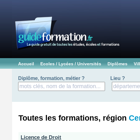
Accueil
Ecoles / Lycées / Universités
Diplômes
Vil
Diplôme, formation, métier ?
Lieu ?
Toutes les formations, région
Ce
Licence de Droit