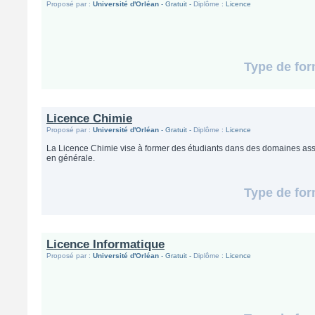
Proposé par :
Université d'Orléan
- Gratuit -
Diplôme :
Licence
Type de for
Licence Chimie
Proposé par :
Université d'Orléan
- Gratuit -
Diplôme :
Licence
La Licence Chimie vise à former des étudiants dans des domaines as
en générale.
Type de for
Licence Informatique
Proposé par :
Université d'Orléan
- Gratuit -
Diplôme :
Licence