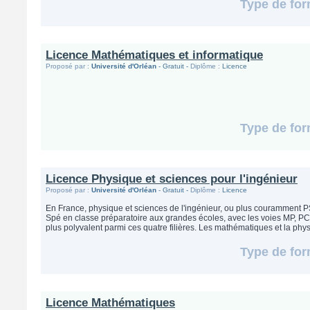
Type de for
Licence Mathématiques et informatique
Proposé par :
Université d'Orléan
- Gratuit -
Diplôme :
Licence
Type de for
Licence Physique et sciences pour l'ingénieur
Proposé par :
Université d'Orléan
- Gratuit -
Diplôme :
Licence
En France, physique et sciences de l'ingénieur, ou plus couramment PS
Spé en classe préparatoire aux grandes écoles, avec les voies MP, PC e
plus polyvalent parmi ces quatre filières. Les mathématiques et la physi
Type de for
Licence Mathématiques