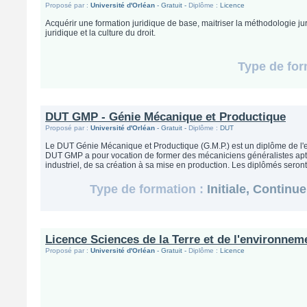
Proposé par :
Université d'Orléan
- Gratuit -
Diplôme :
Licence
Acquérir une formation juridique de base, maitriser la méthodologie jur
juridique et la culture du droit.
Type de for
DUT GMP - Génie Mécanique et Productique
Proposé par :
Université d'Orléan
- Gratuit -
Diplôme :
DUT
Le DUT Génie Mécanique et Productique (G.M.P.) est un diplôme de l
DUT GMP a pour vocation de former des mécaniciens généralistes aptes
industriel, de sa création à sa mise en production. Les diplômés seront c
Type de formation :
Initiale, Continu
Licence Sciences de la Terre et de l'environnem
Proposé par :
Université d'Orléan
- Gratuit -
Diplôme :
Licence