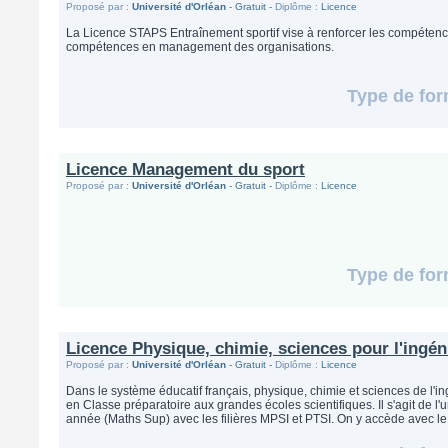
Proposé par :
Université d'Orléan
- Gratuit -
Diplôme :
Licence
La Licence STAPS Entraînement sportif vise à renforcer les compétenc
compétences en management des organisations.
Type de for
Licence Management du sport
Proposé par :
Université d'Orléan
- Gratuit -
Diplôme :
Licence
Type de for
Licence Physique, chimie, sciences pour l'ingén
Proposé par :
Université d'Orléan
- Gratuit -
Diplôme :
Licence
Dans le système éducatif français, physique, chimie et sciences de l'i
en Classe préparatoire aux grandes écoles scientifiques. Il s'agit de l'
année (Maths Sup) avec les filières MPSI et PTSI. On y accède avec le b