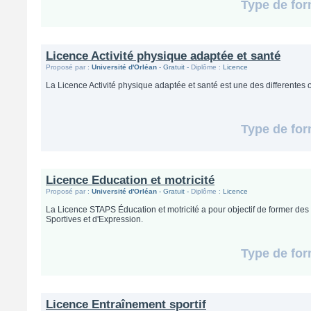
Type de for
Licence Activité physique adaptée et santé
Proposé par :
Université d'Orléan
- Gratuit -
Diplôme :
Licence
La Licence Activité physique adaptée et santé est une des differentes
Type de for
Licence Education et motricité
Proposé par :
Université d'Orléan
- Gratuit -
Diplôme :
Licence
La Licence STAPS Éducation et motricité a pour objectif de former des
Sportives et d'Expression.
Type de for
Licence Entraînement sportif