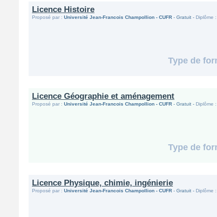
Licence Histoire
Proposé par :
Université Jean-Francois Champollion - CUFR
- Gratuit -
Diplôme :
Type de for
Licence Géographie et aménagement
Proposé par :
Université Jean-Francois Champollion - CUFR
- Gratuit -
Diplôme :
Type de for
Licence Physique, chimie, ingénierie
Proposé par :
Université Jean-Francois Champollion - CUFR
- Gratuit -
Diplôme :