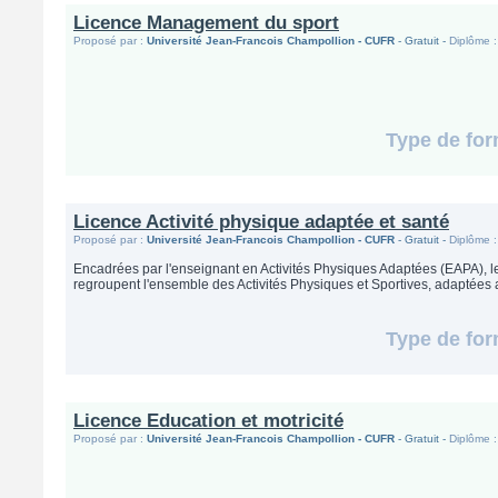
Licence Management du sport
Proposé par :
Université Jean-Francois Champollion - CUFR
- Gratuit -
Diplôme :
Type de for
Licence Activité physique adaptée et santé
Proposé par :
Université Jean-Francois Champollion - CUFR
- Gratuit -
Diplôme :
Encadrées par l'enseignant en Activités Physiques Adaptées (EAPA), l
regroupent l'ensemble des Activités Physiques et Sportives, adaptées 
Type de for
Licence Education et motricité
Proposé par :
Université Jean-Francois Champollion - CUFR
- Gratuit -
Diplôme :