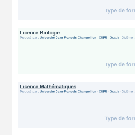
Type de for
Licence Biologie
Proposé par :
Université Jean-Francois Champollion - CUFR
- Gratuit -
Diplôme :
Type de for
Licence Mathématiques
Proposé par :
Université Jean-Francois Champollion - CUFR
- Gratuit -
Diplôme :
Type de for