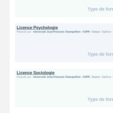
Type de for
Licence Psychologie
Proposé par :
Université Jean-Francois Champollion - CUFR
- Gratuit -
Diplôme :
Type de for
Licence Sociologie
Proposé par :
Université Jean-Francois Champollion - CUFR
- Gratuit -
Diplôme :
Type de for