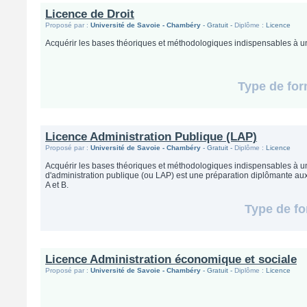
Licence de Droit
Proposé par :
Université de Savoie - Chambéry
- Gratuit -
Diplôme :
Licence
Acquérir les bases théoriques et méthodologiques indispensables à un
Type de for
Licence Administration Publique (LAP)
Proposé par :
Université de Savoie - Chambéry
- Gratuit -
Diplôme :
Licence
Acquérir les bases théoriques et méthodologiques indispensables à un
d'administration publique (ou LAP) est une préparation diplômante aux
A et B.
Type de fo
Licence Administration économique et sociale
Proposé par :
Université de Savoie - Chambéry
- Gratuit -
Diplôme :
Licence