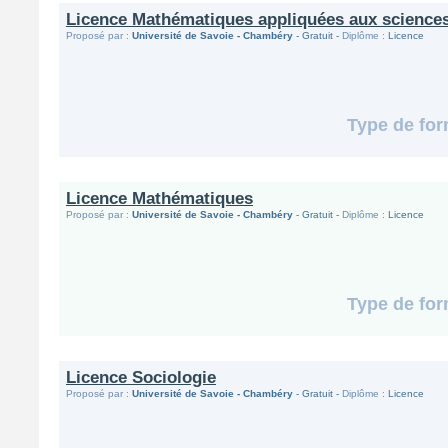
Licence Mathématiques appliquées aux sciences
Proposé par :
Université de Savoie - Chambéry
- Gratuit -
Diplôme :
Licence
Type de for
Licence Mathématiques
Proposé par :
Université de Savoie - Chambéry
- Gratuit -
Diplôme :
Licence
Type de for
Licence Sociologie
Proposé par :
Université de Savoie - Chambéry
- Gratuit -
Diplôme :
Licence