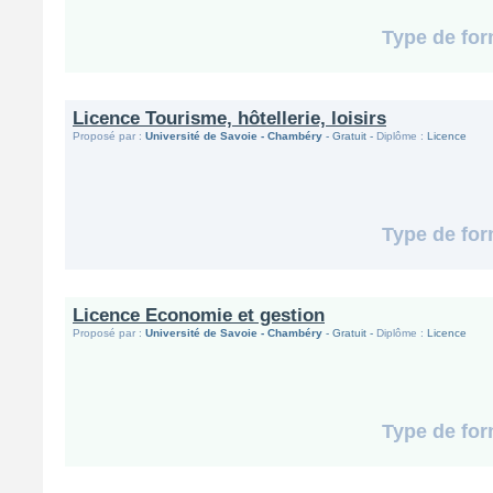
Type de for
Licence Tourisme, hôtellerie, loisirs
Proposé par :
Université de Savoie - Chambéry
- Gratuit -
Diplôme :
Licence
Type de for
Licence Economie et gestion
Proposé par :
Université de Savoie - Chambéry
- Gratuit -
Diplôme :
Licence
Type de for