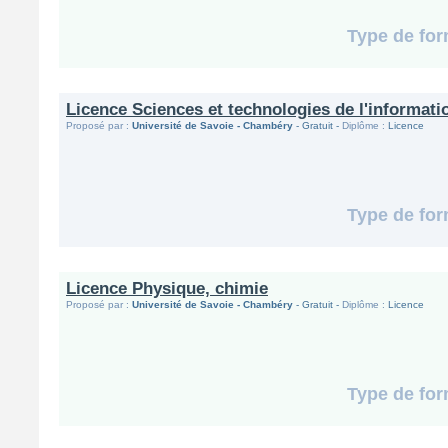
Type de for
Licence Sciences et technologies de l'informat
Proposé par :
Université de Savoie - Chambéry
- Gratuit -
Diplôme :
Licence
Type de for
Licence Physique, chimie
Proposé par :
Université de Savoie - Chambéry
- Gratuit -
Diplôme :
Licence
Type de for