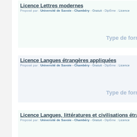
Licence Lettres modernes
Proposé par :
Université de Savoie - Chambéry
- Gratuit -
Diplôme :
Licence
Type de for
Licence Langues étrangères appliquées
Proposé par :
Université de Savoie - Chambéry
- Gratuit -
Diplôme :
Licence
Type de for
Licence Langues, littératures et civilisations ét
Proposé par :
Université de Savoie - Chambéry
- Gratuit -
Diplôme :
Licence