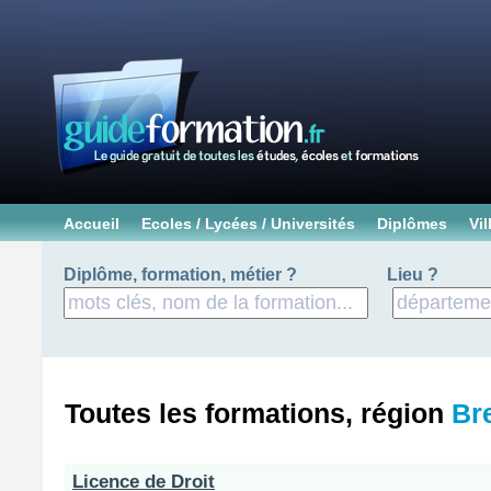
Accueil
Ecoles / Lycées / Universités
Diplômes
Vil
Diplôme, formation, métier ?
Lieu ?
Toutes les formations, région
Br
Licence de Droit