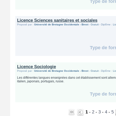
Type de for
Licence Sciences sanitaires et sociales
Proposé par :
Université de Bretagne Occidentale - Brest
- Gratuit -
Diplôme :
Li
Type de for
Licence Sociologie
Proposé par :
Université de Bretagne Occidentale - Brest
- Gratuit -
Diplôme :
Li
Les différentes langues enseignées dans cet établissement sont allema
italien, japonais, portugais, russe.
Type de for
1
-
2
-
3
-
4
-
5