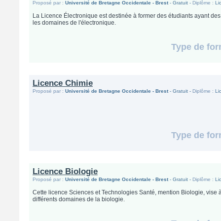
Proposé par :
Université de Bretagne Occidentale - Brest
- Gratuit -
Diplôme :
Li
La Licence Électronique est destinée à former des étudiants ayant de
les domaines de l'électronique.
Type de for
Licence Chimie
Proposé par :
Université de Bretagne Occidentale - Brest
- Gratuit -
Diplôme :
Li
Type de for
Licence Biologie
Proposé par :
Université de Bretagne Occidentale - Brest
- Gratuit -
Diplôme :
Li
Cette licence Sciences et Technologies Santé, mention Biologie, vise 
différents domaines de la biologie.