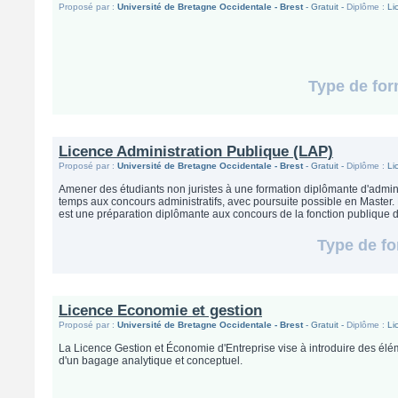
Proposé par :
Université de Bretagne Occidentale - Brest
- Gratuit -
Diplôme :
Li
Type de for
Licence Administration Publique (LAP)
Proposé par :
Université de Bretagne Occidentale - Brest
- Gratuit -
Diplôme :
Li
Amener des étudiants non juristes à une formation diplômante d'admin
temps aux concours administratifs, avec poursuite possible en Master.
est une préparation diplômante aux concours de la fonction publique de
Type de fo
Licence Economie et gestion
Proposé par :
Université de Bretagne Occidentale - Brest
- Gratuit -
Diplôme :
Li
La Licence Gestion et Économie d'Entreprise vise à introduire des él
d'un bagage analytique et conceptuel.