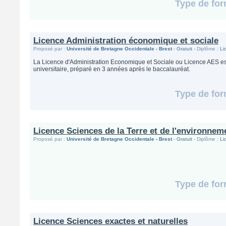
Type de for
Licence Administration économique et sociale
Proposé par :
Université de Bretagne Occidentale - Brest
- Gratuit -
Diplôme :
Li
La Licence d'Administration Economique et Sociale ou Licence AES es
universitaire, préparé en 3 années après le baccalauréat.
Type de for
Licence Sciences de la Terre et de l'environnem
Proposé par :
Université de Bretagne Occidentale - Brest
- Gratuit -
Diplôme :
Li
Type de for
Licence Sciences exactes et naturelles