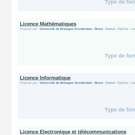
Type de for
Licence Mathématiques
Proposé par :
Université de Bretagne Occidentale - Brest
- Gratuit -
Diplôme :
Li
Type de for
Licence Informatique
Proposé par :
Université de Bretagne Occidentale - Brest
- Gratuit -
Diplôme :
Li
Type de for
Licence Electronique et télécommunications