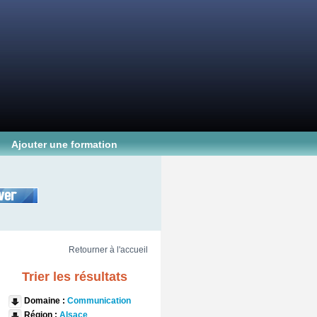
Ajouter une formation
Retourner à l'accueil
Trier les résultats
Domaine :
Communication
Région :
Alsace