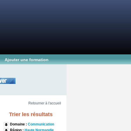
Ajouter une formation
Retourner à l'accueil
Trier les résultats
Domaine :
Communication
Région :
Haute Normandie