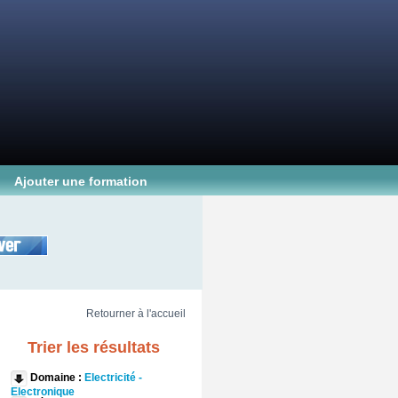
Ajouter une formation
Retourner à l'accueil
Trier les résultats
Domaine :
Electricité -
Electronique