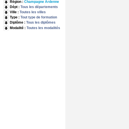
Région :
Champagne Ardenne
Dépt :
Tous les départements
Ville :
Toutes les villes
Type :
Tout type de formation
Diplôme :
Tous les diplômes
Modalité :
Toutes les modalités