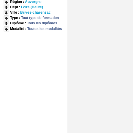
Région :
Auvergne
Dépt :
Loire (Haute)
Ville :
Brives-charensac
Type :
Tout type de formation
Diplôme :
Tous les diplômes
Modalité :
Toutes les modalités