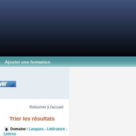
Ajouter une formation
Retourner à l'accueil
Trier les résultats
Domaine :
Langues - Littérature -
Lettres